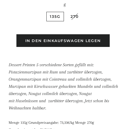
g
135G
270
IN DEN EINKAUFSWAGEN LEGEN
Dessert Printen 5 verschiedene Sorten gefüllt mit:
Pistazienmarzipan mit Rum und zartbitter überzogen,
Orangenmarzipan mit Cointreau und vollmilch überzogen,
Marzipan mit Kirschwasser gehackten Mandeln und vollmilch
überzogen, Nougat vollmilch überzogen, Nougat
mit Haselnüssen und zartbitter überzogen.
Jetzt schon bis
Weihnachten haltbar.
Menge 135g Grundpreisangabe: 73,33€/kg Menge 270g