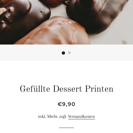
Gefüllte Dessert Printen
Normaler
Sonderpreis
€9,90
Preis
inkl. MwSt. zzgl.
Versandkosten